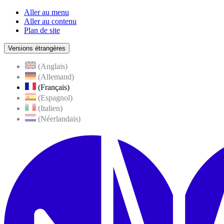
Aller au menu
Aller au contenu
Plan de site
Versions étrangères
(Anglais)
(Allemand)
(Français)
(Espagnol)
(Italien)
(Néerlandais)