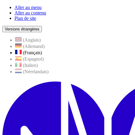
Aller au menu
Aller au contenu
Plan de site
Versions étrangères
(Anglais)
(Allemand)
(Français)
(Espagnol)
(Italien)
(Néerlandais)