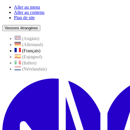
Aller au menu
Aller au contenu
Plan de site
Versions étrangères
(Anglais)
(Allemand)
(Français)
(Espagnol)
(Italien)
(Néerlandais)