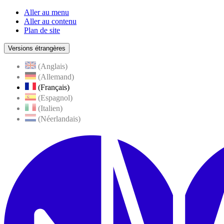
Aller au menu
Aller au contenu
Plan de site
Versions étrangères
(Anglais)
(Allemand)
(Français)
(Espagnol)
(Italien)
(Néerlandais)