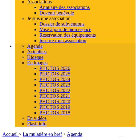
Associations
Annuaire des associations
Devenir bénévole
Je suis une association
Dossier de subventions
Mise à jour de mon espace
Réservation des équipements
Inscrire mon association
Agenda
Actualites
Kiosque
En images
PHOTOS 2026
PHOTOS 2025
PHOTOS 2024
PHOTOS 2023
PHOTOS 2022
PHOTOS 2021
PHOTOS 2020
PHOTOS 2019
PHOTOS 2018
En vidéos
Flash info
Accueil
>
La mulatière en bref
>
Agenda