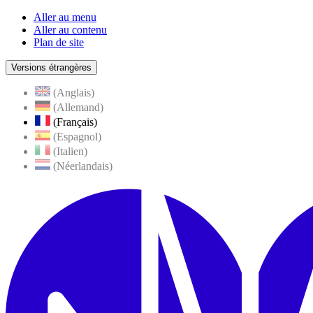
Aller au menu
Aller au contenu
Plan de site
Versions étrangères
(Anglais)
(Allemand)
(Français)
(Espagnol)
(Italien)
(Néerlandais)