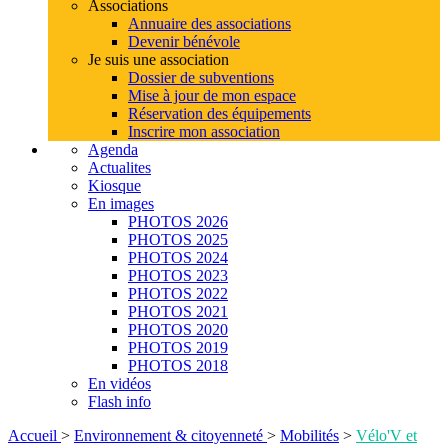
Associations
Annuaire des associations
Devenir bénévole
Je suis une association
Dossier de subventions
Mise à jour de mon espace
Réservation des équipements
Inscrire mon association
Agenda
Actualites
Kiosque
En images
PHOTOS 2026
PHOTOS 2025
PHOTOS 2024
PHOTOS 2023
PHOTOS 2022
PHOTOS 2021
PHOTOS 2020
PHOTOS 2019
PHOTOS 2018
En vidéos
Flash info
Accueil
>
Environnement & citoyenneté
>
Mobilités
>
Vélo'V et