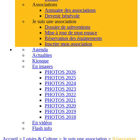
Associations
Annuaire des associations
Devenir bénévole
Je suis une association
Dossier de subventions
Mise à jour de mon espace
Réservation des équipements
Inscrire mon association
Agenda
Actualites
Kiosque
En images
PHOTOS 2026
PHOTOS 2025
PHOTOS 2024
PHOTOS 2023
PHOTOS 2022
PHOTOS 2021
PHOTOS 2020
PHOTOS 2019
PHOTOS 2018
En vidéos
Flash info
Accueil
>
Loisirs & Culture
>
Je suis une association
>
Réservation