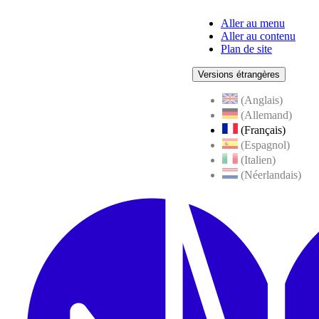
Aller au menu
Aller au contenu
Plan de site
Versions étrangères
(Anglais)
(Allemand)
(Français)
(Espagnol)
(Italien)
(Néerlandais)