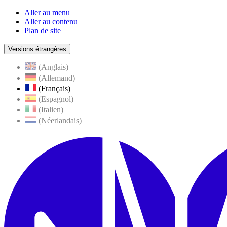
Aller au menu
Aller au contenu
Plan de site
Versions étrangères
(Anglais)
(Allemand)
(Français)
(Espagnol)
(Italien)
(Néerlandais)