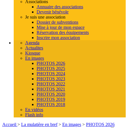
Associations
Annuaire des associations
Devenir bénévole
Je suis une association
Dossier de subventions
Mise à jour de mon espace
Réservation des équipements
Inscrire mon association
Agenda
Actualites
Kiosque
En images
PHOTOS 2026
PHOTOS 2025
PHOTOS 2024
PHOTOS 2023
PHOTOS 2022
PHOTOS 2021
PHOTOS 2020
PHOTOS 2019
PHOTOS 2018
En vidéos
Flash info
Accueil
>
La mulatière en bref
>
En images
>
PHOTOS 2026