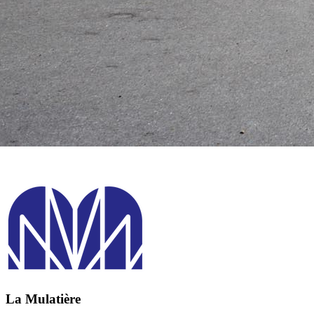
La Mulatière