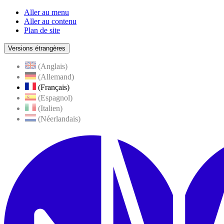
Aller au menu
Aller au contenu
Plan de site
Versions étrangères
(Anglais)
(Allemand)
(Français)
(Espagnol)
(Italien)
(Néerlandais)