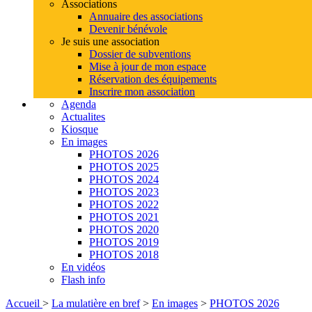
Associations
Annuaire des associations
Devenir bénévole
Je suis une association
Dossier de subventions
Mise à jour de mon espace
Réservation des équipements
Inscrire mon association
Agenda
Actualites
Kiosque
En images
PHOTOS 2026
PHOTOS 2025
PHOTOS 2024
PHOTOS 2023
PHOTOS 2022
PHOTOS 2021
PHOTOS 2020
PHOTOS 2019
PHOTOS 2018
En vidéos
Flash info
Accueil
>
La mulatière en bref
>
En images
>
PHOTOS 2026