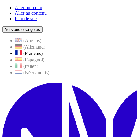
Aller au menu
Aller au contenu
Plan de site
Versions étrangères
(Anglais)
(Allemand)
(Français)
(Espagnol)
(Italien)
(Néerlandais)