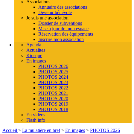
Associations
Annuaire des associations
Devenir bénévole
Je suis une association
Dossier de subventions
Mise à jour de mon espace
Réservation des équipements
Inscrire mon association
Agenda
Actualites
Kiosque
En images
PHOTOS 2026
PHOTOS 2025
PHOTOS 2024
PHOTOS 2023
PHOTOS 2022
PHOTOS 2021
PHOTOS 2020
PHOTOS 2019
PHOTOS 2018
En vidéos
Flash info
Accueil
>
La mulatière en bref
>
En images
>
PHOTOS 2026