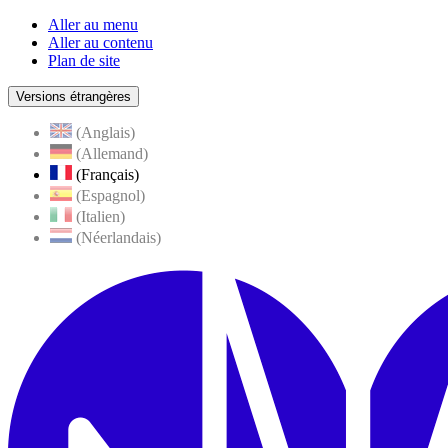
Aller au menu
Aller au contenu
Plan de site
Versions étrangères
(Anglais)
(Allemand)
(Français)
(Espagnol)
(Italien)
(Néerlandais)