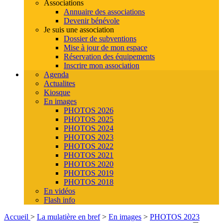
Associations
Annuaire des associations
Devenir bénévole
Je suis une association
Dossier de subventions
Mise à jour de mon espace
Réservation des équipements
Inscrire mon association
Agenda
Actualites
Kiosque
En images
PHOTOS 2026
PHOTOS 2025
PHOTOS 2024
PHOTOS 2023
PHOTOS 2022
PHOTOS 2021
PHOTOS 2020
PHOTOS 2019
PHOTOS 2018
En vidéos
Flash info
Accueil
>
La mulatière en bref
>
En images
>
PHOTOS 2023