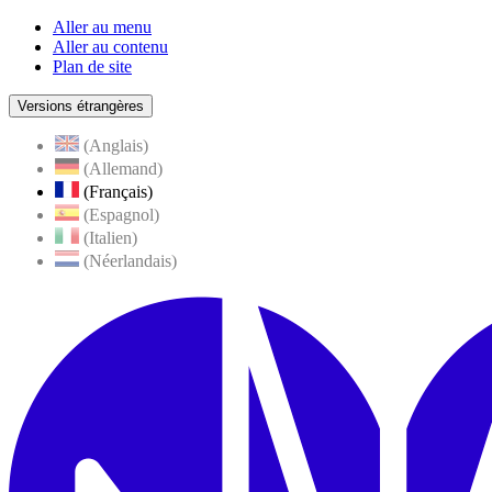
Aller au menu
Aller au contenu
Plan de site
Versions étrangères
(Anglais)
(Allemand)
(Français)
(Espagnol)
(Italien)
(Néerlandais)