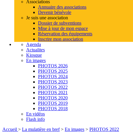
Associations
Annuaire des associations
Devenir bénévole
Je suis une association
Dossier de subventions
Mise à jour de mon espace
Réservation des équipements
Inscrire mon association
Agenda
Actualites
Kiosque
En images
PHOTOS 2026
PHOTOS 2025
PHOTOS 2024
PHOTOS 2023
PHOTOS 2022
PHOTOS 2021
PHOTOS 2020
PHOTOS 2019
PHOTOS 2018
En vidéos
Flash info
Accueil
>
La mulatière en bref
>
En images
>
PHOTOS 2022