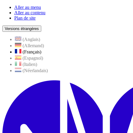
Aller au menu
Aller au contenu
Plan de site
Versions étrangères
(Anglais)
(Allemand)
(Français)
(Espagnol)
(Italien)
(Néerlandais)