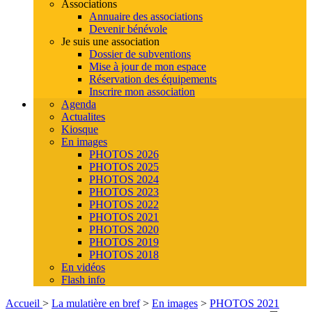
Associations
Annuaire des associations
Devenir bénévole
Je suis une association
Dossier de subventions
Mise à jour de mon espace
Réservation des équipements
Inscrire mon association
Agenda
Actualites
Kiosque
En images
PHOTOS 2026
PHOTOS 2025
PHOTOS 2024
PHOTOS 2023
PHOTOS 2022
PHOTOS 2021
PHOTOS 2020
PHOTOS 2019
PHOTOS 2018
En vidéos
Flash info
Accueil
>
La mulatière en bref
>
En images
>
PHOTOS 2021