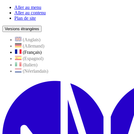
Aller au menu
Aller au contenu
Plan de site
Versions étrangères
(Anglais)
(Allemand)
(Français)
(Espagnol)
(Italien)
(Néerlandais)