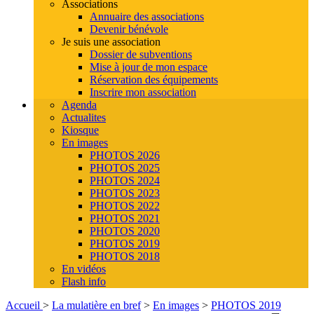
Associations
Annuaire des associations
Devenir bénévole
Je suis une association
Dossier de subventions
Mise à jour de mon espace
Réservation des équipements
Inscrire mon association
Agenda
Actualites
Kiosque
En images
PHOTOS 2026
PHOTOS 2025
PHOTOS 2024
PHOTOS 2023
PHOTOS 2022
PHOTOS 2021
PHOTOS 2020
PHOTOS 2019
PHOTOS 2018
En vidéos
Flash info
Accueil
>
La mulatière en bref
>
En images
>
PHOTOS 2019