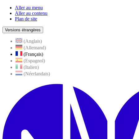
Aller au menu
Aller au contenu
Plan de site
Versions étrangères
(Anglais)
(Allemand)
(Français)
(Espagnol)
(Italien)
(Néerlandais)