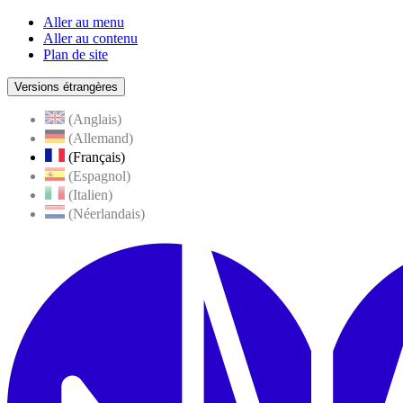
Aller au menu
Aller au contenu
Plan de site
Versions étrangères
(Anglais)
(Allemand)
(Français)
(Espagnol)
(Italien)
(Néerlandais)