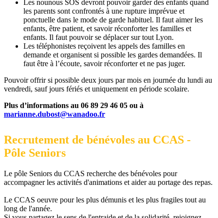
Les nounous SOS devront pouvoir garder des enfants quand
les parents sont confrontés à une rupture imprévue et
ponctuelle dans le mode de garde habituel. Il faut aimer les
enfants, être patient, et savoir réconforter les familles et
enfants. Il faut pouvoir se déplacer sur tout Lyon.
Les téléphonistes reçoivent les appels des familles en
demande et organisent si possible les gardes demandées. Il
faut être à l’écoute, savoir réconforter et ne pas juger.
Pouvoir offrir si possible deux jours par mois en journée du lundi au
vendredi, sauf jours fériés et uniquement en période scolaire.
Plus d’informations au 06 89 29 46 05 ou à
marianne.dubost@wanadoo.fr
Recrutement de bénévoles au CCAS -
Pôle Seniors
Le pôle Seniors du CCAS recherche des bénévoles pour
accompagner les activités d'animations et aider au portage des repas.
Le CCAS oeuvre pour les plus démunis et les plus fragiles tout au
long de l'année.
Si vous partagez le sens de l'entraide et de la solidarité, rejoignez-