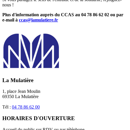
nous !
Plus d'information auprès du CCAS au 04 78 86 62 02 ou par
e-mail à
ccas@lamulatiere.fr
La Mulatière
1, place Jean Moulin
69350 La Mulatière
Tél :
04 78 86 62 00
HORAIRES D'OUVERTURE
Accueil du public sur RDV ou par téléphone