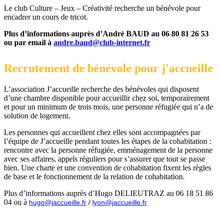
Le club Culture – Jeux – Créativité recherche un bénévole pour
encadrer un cours de tricot.
Plus d’informations auprès d’André BAUD au 06 80 81 26 53
ou par email à
andre.baud@club-internet.fr
Recrutement de bénévole pour j'accueille
L’association J’accueille recherche des bénévoles qui disposent
d’une chambre disponible pour accueillir chez soi, temporairement
et pour un minimum de trois mois, une personne réfugiée qui n’a de
solution de logement.
Les personnes qui accueillent chez elles sont accompagnées par
l’équipe de J’accueille pendant toutes les étapes de la cohabitation :
rencontre avec la personne réfugiée, emménagement de la personne
avec ses affaires, appels réguliers pour s’assurer que tout se passe
bien. Une charte et une convention de cohabitation fixent les règles
de base et le fonctionnement de la relation de cohabitation.
Plus d’informations auprès d’Hugo DELIEUTRAZ au 06 18 51 86
04 ou à
hugo@jaccueille.fr
/
lyon@jaccueille.fr