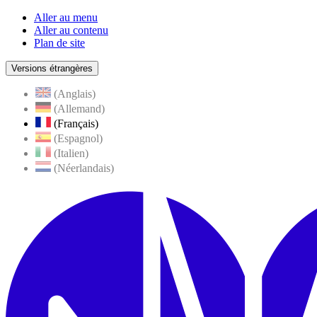
Aller au menu
Aller au contenu
Plan de site
Versions étrangères
(Anglais)
(Allemand)
(Français)
(Espagnol)
(Italien)
(Néerlandais)