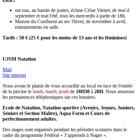
sur eau, au bassin de joutes, écluse César Varnet,
de mai à
septembre
et tout l'été, tous les mercredis à partir de 18h.
Maison du Confluent au sec l'hiver, de novembre à avril,
entrainements en salle.
Tarifs : 50 € (25 € pour les moins de 13 ans et les féminines)
UJSM Natation
Mail
Site internet
Nous avons le plaisir de vous accueillir au local en face de l'entrée
de la piscine le
lundi
,
mardi
,
jeudi
de
18H30
à
20H
. Nous assurons
les permanences téléphoniques sur ces horaires.
Ecole de Natation, Natation sportive (Avenirs, Jeunes, Juniors,
Séniors et Section Maître), Aqua Form et Cours de
perfectionnement adultes.
Des stages sont organisés pendant les périodes scolaires dans le
cadre du programme Fédéral « J’apprends à Nager ».