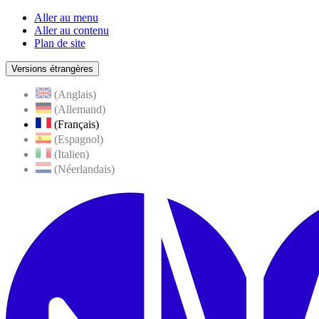
Aller au menu
Aller au contenu
Plan de site
Versions étrangères
(Anglais)
(Allemand)
(Français)
(Espagnol)
(Italien)
(Néerlandais)