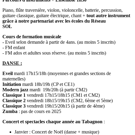
Piano, flûte traversière, violon, violoncelle, batterie, percussion,
guitare classique, guitare électrique, chant +
tout autre instrument
grâce à notre partenariat avec les écoles du Réseau
SOL
Cours de formation musicale
-
Eveil selon demande à partir de 4ans. (au moins 5 inscrits)
- FM enfant
- FM ados et adultes sous réserve. (au moins 5 inscrits)
DANSE :
Eveil
mardi 17h15/18h (moyennes et grandes sections de
maternelles)
Initiation
mardi 18h/19h (CP et CE1)
Modern jazz
mardi 19h/20h (à partir CM2)
Classique 1
vendredi 17h15/18h15 (CM1 et CM2)
Classique 2
vendredi 18h15/19h15 (CM2, 6ème et 5ème)
Classique 3
vendredi 19h15/20h15 (à partir de 4ème)
Zumba
: pas de cours en 2025
Concert et spectacles chaque année au Tabagnon
:
Janvier : Concert de Noël (danse + musique)