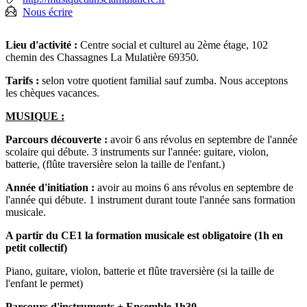
Nous écrire
Lieu d'activité :
Centre social et culturel au 2ème étage, 102
chemin des Chassagnes La Mulatière 69350.
Tarifs :
selon votre quotient familial sauf zumba. Nous acceptons
les chèques vacances.
MUSIQUE :
Parcours découverte :
avoir 6 ans révolus en septembre de l'année
scolaire qui débute. 3 instruments sur l'année: guitare, violon,
batterie, (flûte traversière selon la taille de l'enfant.)
Année d'initiation :
avoir au moins 6 ans révolus en septembre de
l'année qui débute. 1 instrument durant toute l'année sans formation
musicale.
A partir du CE1 la formation musicale est obligatoire (1h en
petit collectif)
Piano, guitare, violon, batterie et flûte traversière (si la taille de
l'enfant le permet)
Parcours d'instruments + Ensemble 1h30