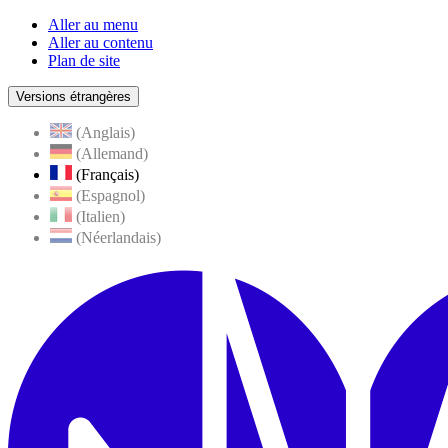
Aller au menu
Aller au contenu
Plan de site
Versions étrangères
(Anglais)
(Allemand)
(Français)
(Espagnol)
(Italien)
(Néerlandais)