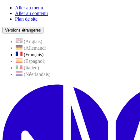
Aller au menu
Aller au contenu
Plan de site
Versions étrangères
(Anglais)
(Allemand)
(Français)
(Espagnol)
(Italien)
(Néerlandais)