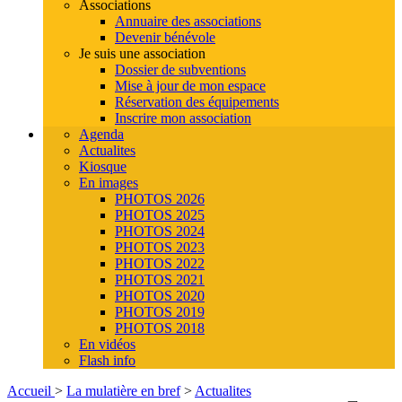
Associations
Annuaire des associations
Devenir bénévole
Je suis une association
Dossier de subventions
Mise à jour de mon espace
Réservation des équipements
Inscrire mon association
Agenda
Actualites
Kiosque
En images
PHOTOS 2026
PHOTOS 2025
PHOTOS 2024
PHOTOS 2023
PHOTOS 2022
PHOTOS 2021
PHOTOS 2020
PHOTOS 2019
PHOTOS 2018
En vidéos
Flash info
Accueil
>
La mulatière en bref
>
Actualites