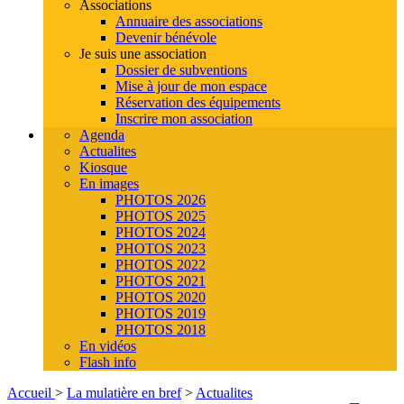
Associations
Annuaire des associations
Devenir bénévole
Je suis une association
Dossier de subventions
Mise à jour de mon espace
Réservation des équipements
Inscrire mon association
Agenda
Actualites
Kiosque
En images
PHOTOS 2026
PHOTOS 2025
PHOTOS 2024
PHOTOS 2023
PHOTOS 2022
PHOTOS 2021
PHOTOS 2020
PHOTOS 2019
PHOTOS 2018
En vidéos
Flash info
Accueil
>
La mulatière en bref
>
Actualites