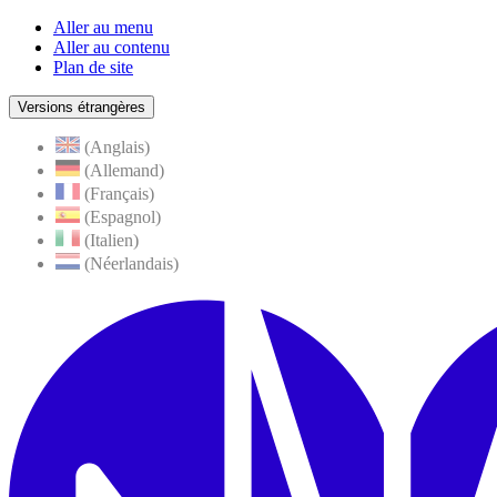
Aller au menu
Aller au contenu
Plan de site
Versions étrangères
(Anglais)
(Allemand)
(Français)
(Espagnol)
(Italien)
(Néerlandais)