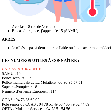
Acacias – 8 rue de Verdun).
En cas d’urgence, j’appelle le 15 (SAMU).
APRÈS :
Je n’hésite pas à demander de l’aide ou à contacter mon médeci
LES NUMÉROS UTILES À CONNAÎTRE :
EN CAS D’URGENCE
SAMU : 15
Police secours : 17
Police municipale de La Mulatière : 06 80 85 57 51
Sapeurs-Pompiers : 18
Numéro d’urgence Européen : 114
CCAS : 04 78 86 62 02
Pôle sénior du CCAS : 04 78 51 49 68 / 06 79 52 44 89
OFTA - Mulatine Services : 04 78 51 54 56