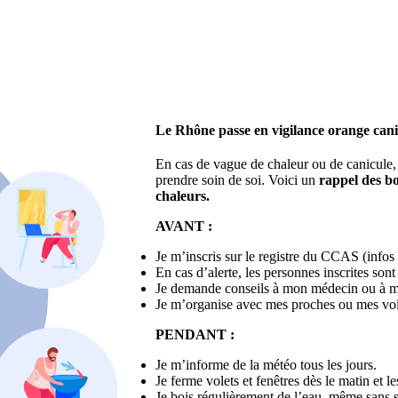
Le Rhône passe en vigilance orange canic
En cas de vague de chaleur ou de canicule, i
prendre soin de soi. Voici un
rappel des bo
chaleurs.
AVANT :
Je m’inscris sur le registre du CCAS (infos
En cas d’alerte, les personnes inscrites son
Je demande conseils à mon médecin ou à 
Je m’organise avec mes proches ou mes voisi
PENDANT :
Je m’informe de la météo tous les jours.
Je ferme volets et fenêtres dès le matin et le
Je bois régulièrement de l’eau, même sans s