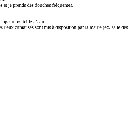
es et je prends des douches fréquentes.
chapeau bouteille d’eau.
s lieux climatisés sont mis à disposition par la mairie (ex. salle des