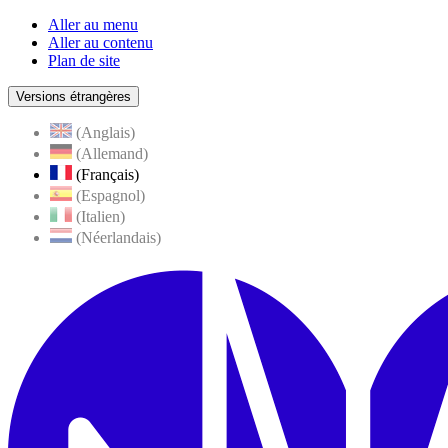
Aller au menu
Aller au contenu
Plan de site
Versions étrangères
(Anglais)
(Allemand)
(Français)
(Espagnol)
(Italien)
(Néerlandais)