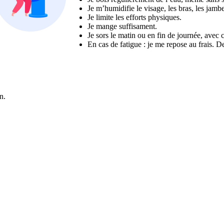
Je m’humidifie le visage, les bras, les jamb
Je limite les efforts physiques.
Je mange suffisament.
Je sors le matin ou en fin de journée, avec 
En cas de fatigue : je me repose au frais. De
n.